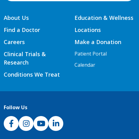
About Us
Education & Wellness
Find a Doctor
Locations
Careers
Make a Donation
Clinical Trials &
Patient Portal
Research
Calendar
Conditions We Treat
Follow Us
NJH Facebook
Instagram
NJH YouTube
NJH LinkedIn