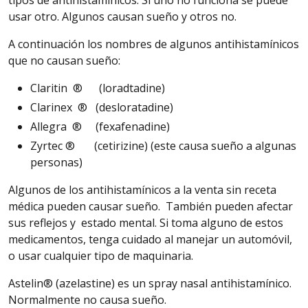
usar otro.
Algunos
causan sueño y otros no.
A continuación los nombres de algunos antihistamínicos
que no causan sueño:
Claritin
® (loradtadine)
Clarinex
® (desloratadine)
Allegra
® (fexafenadine)
Zyrtec
® (cetirizine) (este causa sueño a algunas
personas)
Algunos
de los antihistamínicos a la venta sin receta
médica pueden causar sueño.
También
pueden afectar
sus reflejos y estado mental. Si toma alguno de estos
medicamentos, tenga cuidado al manejar un automóvil,
o usar cualquier tipo de maquinaria.
Astelin
® (azelastine) es un spray nasal antihistamínico.
Normalmente no causa sueño.