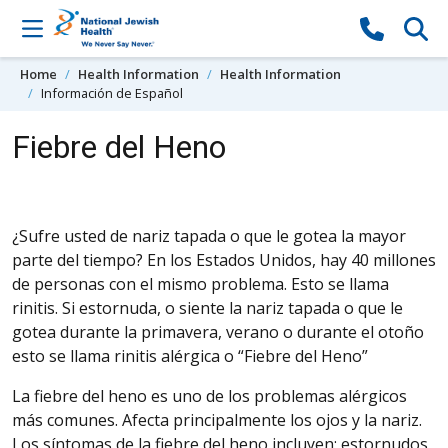
Skip to content
Home
Health Information
Health Information
Información de Español
Fiebre del Heno
¿Sufre usted de nariz tapada o que le gotea la mayor
parte del tiempo? En los Estados Unidos, hay 40 millones
de personas con el mismo problema. Esto se llama
rinitis. Si estornuda, o siente la nariz tapada o que le
gotea durante la primavera, verano o durante el otoño
esto se llama rinitis alérgica o “Fiebre del Heno”
La fiebre del heno es uno de los problemas alérgicos
más comunes. Afecta principalmente los ojos y la nariz.
Los síntomas de la fiebre del heno incluyen; estornudos,