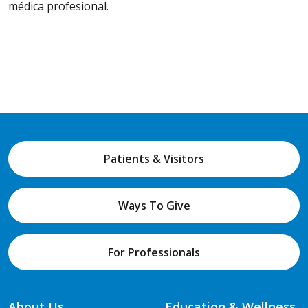
médica profesional.
Patients & Visitors
Ways To Give
For Professionals
About Us
Education & Wellness