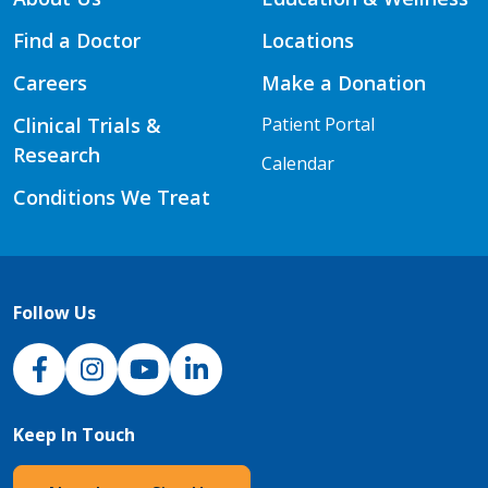
Find a Doctor
Locations
Careers
Make a Donation
Clinical Trials &
Patient Portal
Research
Calendar
Conditions We Treat
Follow Us
NJH Facebook
Instagram
NJH YouTube
NJH LinkedIn
Keep In Touch