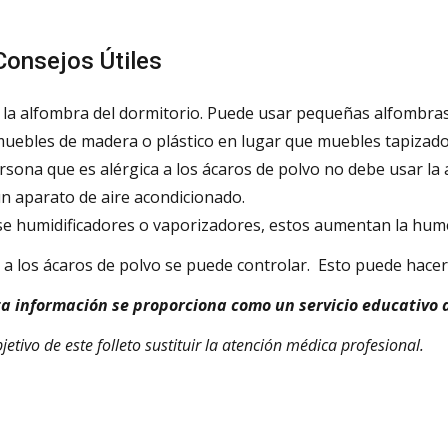
onsejos Útiles
 la alfombra del dormitorio. Puede usar pequeñas alfombras
uebles de madera o plástico en lugar que muebles tapizados
rsona que es alérgica a los ácaros de polvo no debe usar l
n aparato de aire acondicionado.
e humidificadores o vaporizadores, estos aumentan la hume
a a los ácaros de polvo se puede controlar. Esto puede hacer
ta información se proporciona como un servicio educativo 
jetivo de este folleto sustituir la atención médica profesional.