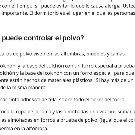
 con el tiempo, si puede evitar lo que le causa alergia. Uste
 importante. El dormitorio es el lugar en el que las persona
puede controlar el polvo?
caros de polvo viven en las alfombras,
muebles y camas.
colchón, y la base del colchón con un forro
especial a prueb
 colchón y la base del colchón con un forro especial, para q
te están hechos de materiales plásticos.
Si
hay más de un c
 de la misma manera.
car cinta adhesiva de tela sobre todo el cierre del forro.
toda la ropa de la cama y las almohadas una vez por seman
las almohadas en forros a prueba de polvo. (Igual que el co
erma en la alfombra.