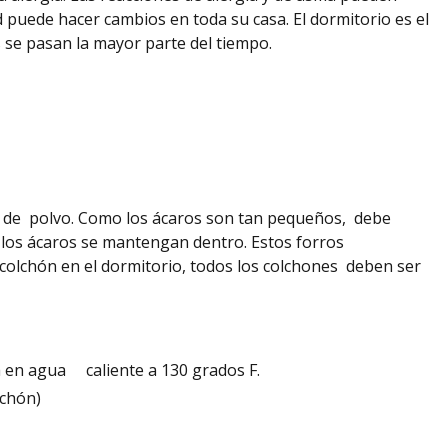
d puede hacer cambios en toda su casa. El dormitorio es el
s se pasan la mayor parte del tiempo.
a de polvo. Como los ácaros son tan pequeños, debe
ue los ácaros se mantengan dentro.
Estos
forros
olchón en el dormitorio, todos los colchones
deben
ser
a en agua caliente a 130 grados F.
lchón)