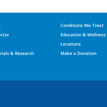
s
Conditions We Treat
octor
Education & Wellness
Locations
Trials & Research
Make a Donation