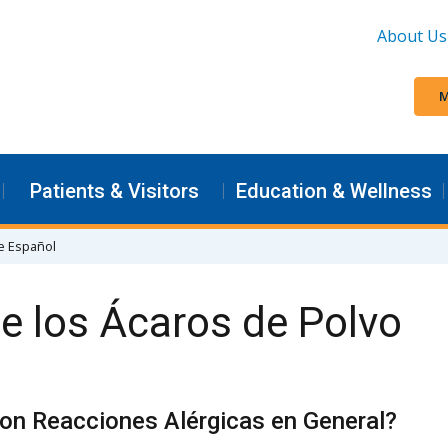
About Us
M
Patients & Visitors
Education & Wellness
e Español
e los Ácaros de Polvo
on Reacciones Alérgicas en General?