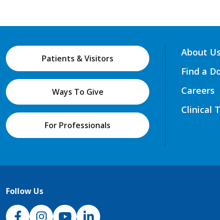
About U
Patients & Visitors
Find a D
Careers
Ways To Give
Clinical 
For Professionals
Follow Us
NJH Facebook
Instagram
NJH YouTube
NJH LinkedIn