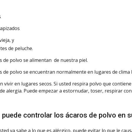
s
tapizados
ieja, y
tes
de peluche.
s de polvo se alimentan de nuestra piel.
s de polvo se encuentran normalmente en lugares de clima
 vivir en lugares secos. Si usted respira polvo que contien
de alergia. Puede empezar a estornudar, toser, respirar con 
puede controlar los ácaros de polvo en 
ted ya sabe a lo que es alérgico, puede evitar lo que le cau