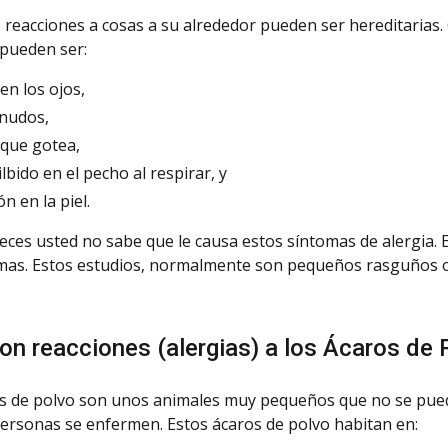
 reacciones a cosas a su alrededor pueden ser hereditarias.
pueden ser:
en los ojos,
rnudos
,
que gotea,
silbido en el pecho al respirar, y
ón
en la piel.
eces usted no sabe que le causa estos síntomas de alergia. 
mas. Estos estudios, normalmente son pequeños rasguños o pi
on reacciones (alergias) a los Ácaros de 
s de polvo son unos animales muy pequeños que no se puede
ersonas se enfermen. Estos ácaros de polvo habitan en: