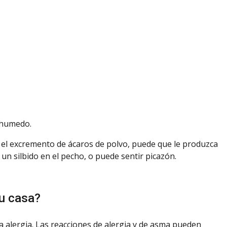
 humedo.
e el excremento de ácaros de polvo, puede que le produzca
un silbido en el pecho, o puede sentir picazón.
su casa?
sa alergia. Las reacciones de alergia y de asma pueden