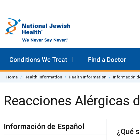
Skip to content
Conditions We Treat
Find a Doctor
Home
Health Information
Health Information
Información d
Reacciones Alérgicas d
Skip Navigation
Información de Español
¿Qué s