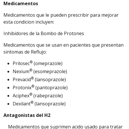
Medicamentos
Medicamentos que le pueden prescribir para mejorar
esta condicion incluyen:
Inhibidores de la Bombo de Protones
Medicamentos que se usan en pacientes que presentan
sintomas de Reflujo:
®
Prilosec
(omeprazole)
®
Nexium
(esomeprazole)
®
Prevacid
(lansoprazole)
®
Protonix
(pantoprazole)
®
Aciphex
(rabeprazole)
®
Dexilant
(lansoprazole)
Antagonistas del H2
Medicamentos que suprimen acido usado para tratar