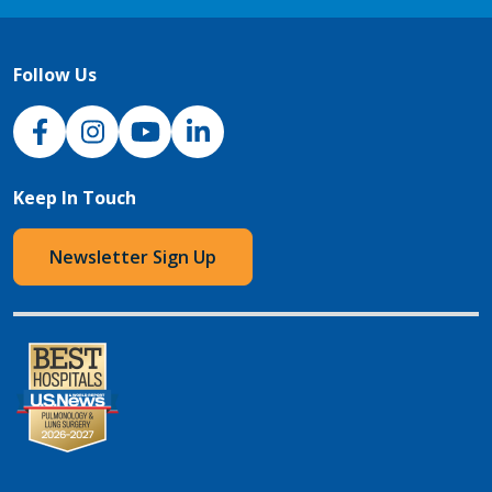
Follow Us
NJH Facebook
Instagram
NJH YouTube
NJH LinkedIn
Keep In Touch
Newsletter Sign Up