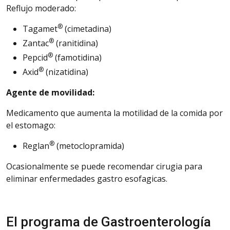
Reflujo moderado:
®
Tagamet
(cimetadina)
®
Zantac
(ranitidina)
®
Pepcid
(famotidina)
®
Axid
(nizatidina)
Agente de movilidad:
Medicamento que aumenta la motilidad de la comida por
el estomago:
®
Reglan
(metoclopramida)
Ocasionalmente se puede recomendar cirugia para
eliminar enfermedades gastro esofagicas.
El programa de Gastroenterología