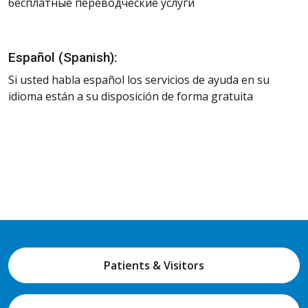
бесплатные переводческие услуги
Español (Spanish):
Si usted habla español los servicios de ayuda en su
idioma están a su disposición de forma gratuita
Patients & Visitors