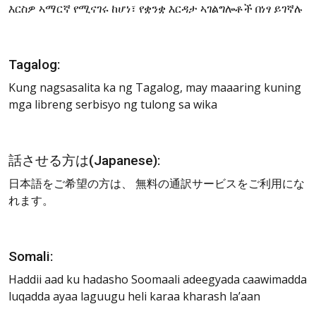
እርስዎ ኣማርኛ የሚናገሩ ከሆነ፣ የቋንቋ እርዳታ ኣገልግሎቶች በነፃ ይገኛሉ
Tagalog:
Kung nagsasalita ka ng Tagalog, may maaaring kuning
mga libreng serbisyo ng tulong sa wika
話させる方は(Japanese):
日本語をご希望の方は、 無料の通訳サービスをご利用にな
れます。
Somali:
Haddii aad ku hadasho Soomaali adeegyada caawimadda
luqadda ayaa laguugu heli karaa kharash la’aan