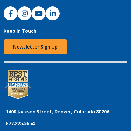
NJH Facebook
Instagram
NJH YouTube
NJH LinkedIn
Keep In Touch
Newsletter Sign Up
1400 Jackson Street, Denver, Colorado 80206
877.225.5654