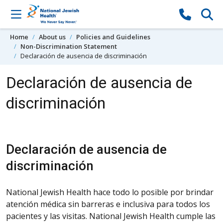
Skip to content
Home
About us
Policies and Guidelines
Non-Discrimination Statement
Declaración de ausencia de discriminación
Declaración de ausencia de
discriminación
Declaración de ausencia de
discriminación
National Jewish Health hace todo lo posible por brindar
atención médica sin barreras e inclusiva para todos los
pacientes y las visitas. National Jewish Health cumple las