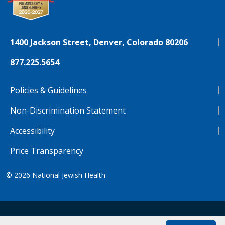
1400 Jackson Street, Denver, Colorado 80206
877.225.5654
Policies & Guidelines
Non-Discrimination Statement
Accessibility
Price Transparency
© 2026
National Jewish Health
NJH.Footer.SupportedLanguages
Español
Deutsch
Farsi
Français
Tiếng Việt