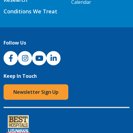
Calendar
Conditions We Treat
Follow Us
NJH Facebook
Instagram
NJH YouTube
NJH LinkedIn
Keep In Touch
Newsletter Sign Up