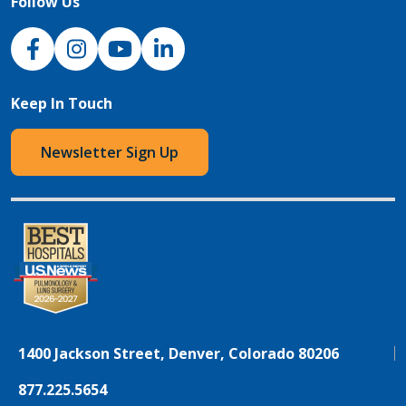
Follow Us
NJH Facebook
Instagram
NJH YouTube
NJH LinkedIn
Keep In Touch
Newsletter Sign Up
1400 Jackson Street, Denver, Colorado 80206
877.225.5654