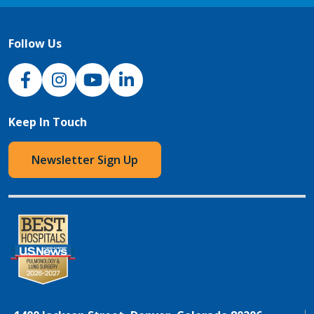
Follow Us
NJH Facebook
Instagram
NJH YouTube
NJH LinkedIn
Keep In Touch
Newsletter Sign Up