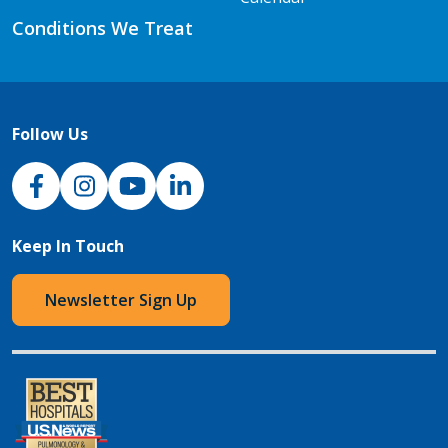
Conditions We Treat
Follow Us
NJH Facebook
Instagram
NJH YouTube
NJH LinkedIn
Keep In Touch
Newsletter Sign Up