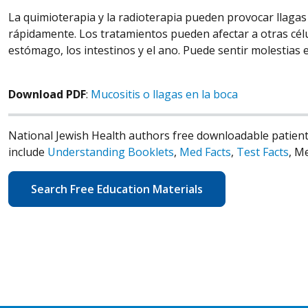
La quimioterapia y la radioterapia pueden provocar llagas 
rápidamente. Los tratamientos pueden afectar a otras célu
estómago, los intestinos y el ano. Puede sentir molestias e
Download PDF
:
Mucositis o llagas en la boca
National Jewish Health authors free downloadable patient
include
Understanding Booklets
,
Med Facts
,
Test Facts
, M
Search Free Education Materials