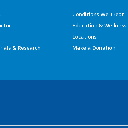
s
Conditions We Treat
octor
Education & Wellness
Locations
Trials & Research
Make a Donation