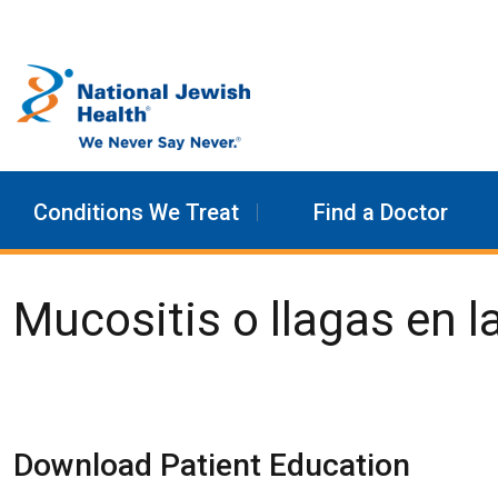
Skip to content
Conditions We Treat
Find a Doctor
Mucositis o llagas en l
Download Patient Education