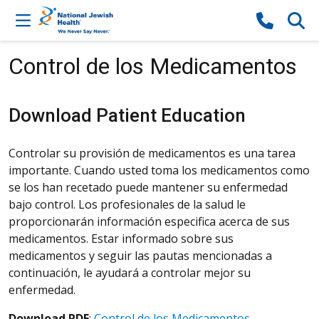
Skip to content
Control de los Medicamentos
Download Patient Education
Controlar su provisión de medicamentos es una tarea
importante. Cuando usted toma los medicamentos como
se los han recetado puede mantener su enfermedad
bajo control. Los profesionales de la salud le
proporcionarán información especifica acerca de sus
medicamentos. Estar informado sobre sus
medicamentos y seguir las pautas mencionadas a
continuación, le ayudará a controlar mejor su
enfermedad.
Download PDF
:
Control de los Medicamentos