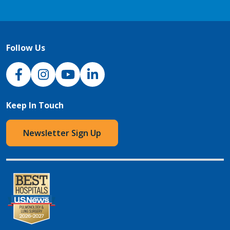
Follow Us
NJH Facebook
Instagram
NJH YouTube
NJH LinkedIn
Keep In Touch
Newsletter Sign Up