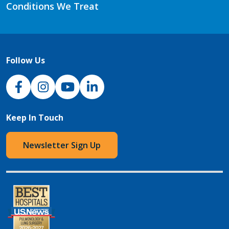
Conditions We Treat
Follow Us
NJH Facebook
Instagram
NJH YouTube
NJH LinkedIn
Keep In Touch
Newsletter Sign Up