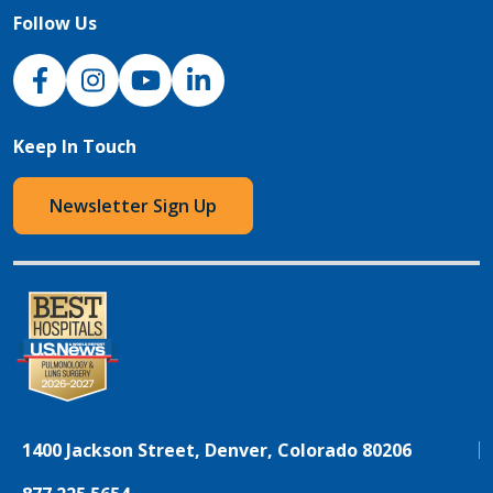
Follow Us
NJH Facebook
Instagram
NJH YouTube
NJH LinkedIn
Keep In Touch
Newsletter Sign Up
1400 Jackson Street, Denver, Colorado 80206