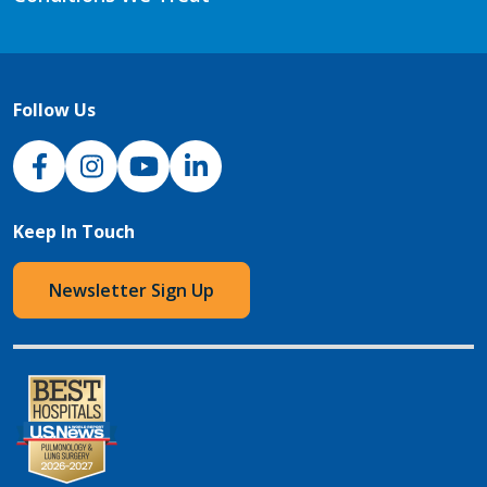
Follow Us
NJH Facebook
Instagram
NJH YouTube
NJH LinkedIn
Keep In Touch
Newsletter Sign Up