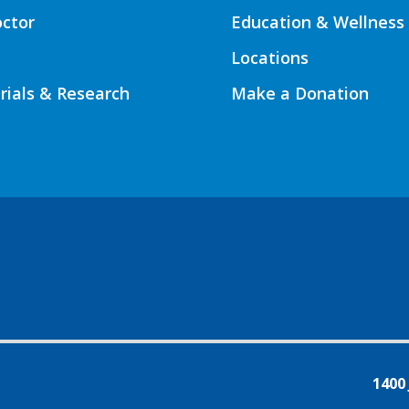
octor
Education & Wellness
Locations
Trials & Research
Make a Donation
1400