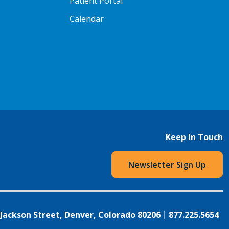
Patient Portal
Calendar
Keep In Touch
Newsletter Sign Up
 Jackson Street, Denver, Colorado 80206
877.225.5654