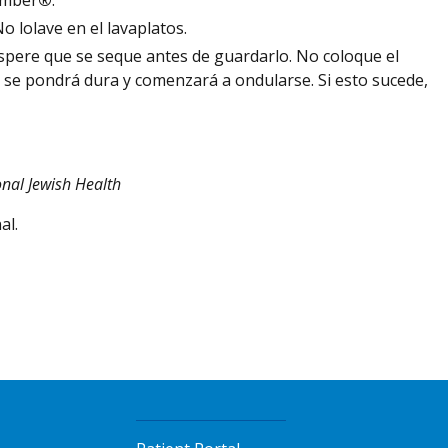
No lolave en el lavaplatos.
 Espere que se seque antes de guardarlo. No coloque el
ula se pondrá dura y comenzará a ondularse. Si esto sucede,
nal Jewish Health
al.